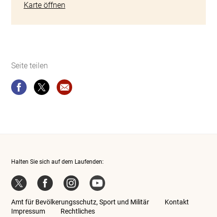
Karte öffnen
Seite teilen
Seite teilen
Seite teilen
Website-Empfehlung: Gesuch um Rückerst
Halten Sie sich auf dem Laufenden:
Twitter
Facebook
Instagram
YouTube
Amt für Bevölkerungsschutz, Sport und Militär
Kontakt
Impressum
Rechtliches