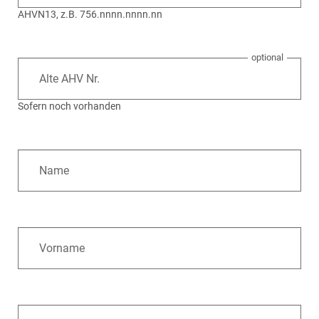
AHVN13, z.B. 756.nnnn.nnnn.nn
Alte AHV Nr.
Sofern noch vorhanden
Name
Vorname