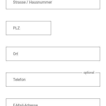
Strasse / Hausnummer
PLZ
Ort
Telefon
E-Mail-Adresse